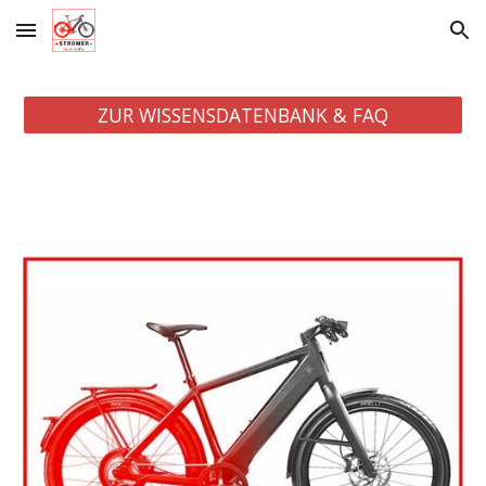
Skip to main content
Skip to navigation
ZUR WISSENSDATENBANK & FAQ