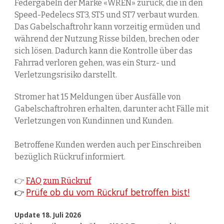
Federgabeln der Marke «WREN» zurück, die in den
Speed-Pedelecs ST3, ST5 und ST7 verbaut wurden.
Das Gabelschaftrohr kann vorzeitig ermüden und
während der Nutzung Risse bilden, brechen oder
sich lösen. Dadurch kann die Kontrolle über das
Fahrrad verloren gehen, was ein Sturz- und
Verletzungsrisiko darstellt.
Stromer hat 15 Meldungen über Ausfälle von
Gabelschaftrohren erhalten, darunter acht Fälle mit
Verletzungen von Kundinnen und Kunden
.
Betroffene Kunden werden auch per Einschreiben
bezüglich Rückruf informiert.
👉
FAQ zum Rückruf
Prüfe ob du vom Rückruf betroffen bist!
👉
Update 18. Juli 2026